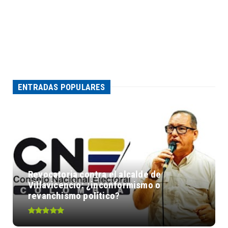
ENTRADAS POPULARES
Revocatoria contra el alcalde de
Villavicencio: ¿inconformismo o
revanchismo político?