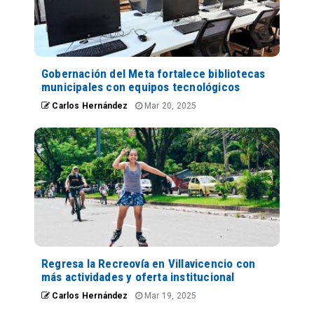
Gobernación del Meta fortalece bibliotecas
municipales con equipos tecnológicos
Carlos Hernández
Mar 20, 2025
Regresa la Recreovía en Villavicencio con
más actividades y oferta institucional
Carlos Hernández
Mar 19, 2025