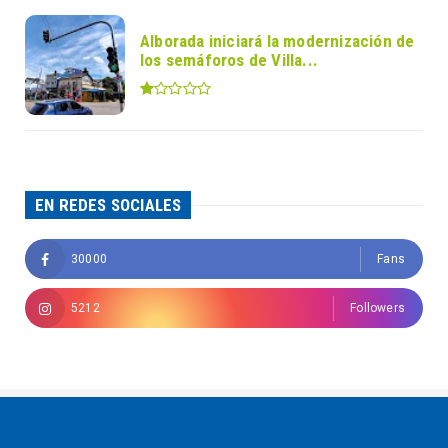
Alborada iniciará la modernización de
los semáforos de Villa...
EN REDES SOCIALES
30000
Fans
5212
Followers