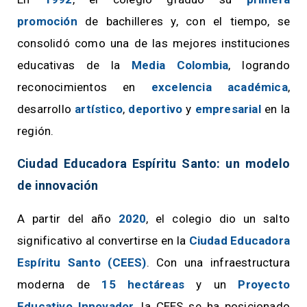
promoción
de bachilleres y, con el tiempo, se
consolidó como una de las mejores instituciones
educativas de la
Media Colombia
, logrando
reconocimientos en
excelencia académica
,
desarrollo
artístico
,
deportivo
y
empresarial
en la
región.
Ciudad Educadora Espíritu Santo: un modelo
de innovación
A partir del año
2020
, el colegio dio un salto
significativo al convertirse en la
Ciudad Educadora
Espíritu Santo (CEES)
. Con una infraestructura
moderna de
15 hectáreas
y un
Proyecto
Educativo Innovador
, la CEES se ha posicionado