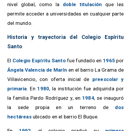
nivel global, como la
doble titulación
que les
permite acceder a universidades en cualquier parte
del mundo.
Historia y trayectoria del Colegio Espíritu
Santo
El
Colegio Espíritu Santo
fue fundado en
1965
por
Ángela Valencia de Marín
en el barrio La Grama de
Villavicencio, con oferta inicial de
preescolar y
primaria
. En
1980
, la institución fue adquirida por
la familia Pardo Rodríguez y, en
1984
, se inauguró
la sede propia en un terreno de
dos
hectáreas
ubicado en el barrio El Buque.
En
1992
, el colegio graduó su
primera