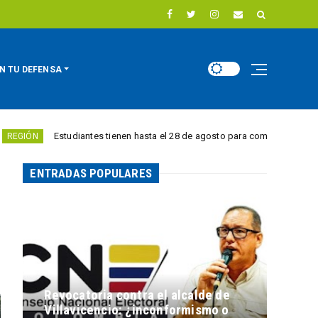
N TU DEFENSA
Estudiantes tienen hasta el 28 de agosto para competir por 10.000 euros en
ENTRADAS POPULARES
Revocatoria contra el alcalde de
Villavicencio: ¿inconformismo o