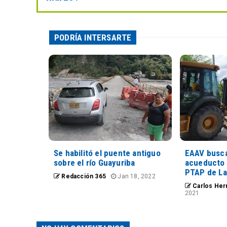
PODRÍA INTERSARTE
Se habilitó el puente antiguo
EAAV busca
sobre el río Guayuriba
acueducto 
PTAP de La
Redacción 365
Jan 18, 2022
Carlos Her
2021