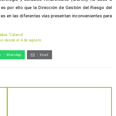
s por ello que la Dirección de Gestión del Riesgo del
es en las diferentes vías presentan inconvenientes para
lias ‘Calarcá’
cio desde el 4 de agosto
WhatsApp
Email
u