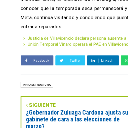
conocer que la temporada seca permanecerá y e
Meta, continúa visitando y conociendo qué puent
entrar a repararlos.
Justicia de Villavicencio declara persona ausente a a
Unión Temporal Vinard operará el PAE en Villavicen
Facebook
Twitter
Linkedin
INFRAESTRUCTURA
SIGUIENTE
¿Gobernador Zuluaga Cardona ajusta s
gabinete de cara a las elecciones de
marzo?