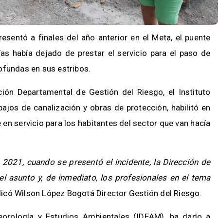
esentó a finales del año anterior en el Meta, el puente
ías había dejado de prestar el servicio para el paso de
ofundas en sus estribos.
ión Departamental de Gestión del Riesgo, el Instituto
ajos de canalización y obras de protección, habilitó en
 en servicio para los habitantes del sector que van hacía
2021, cuando se presentó el incidente, la Dirección de
el asunto y, de inmediato, los profesionales en el tema
ndicó Wilson López Bogotá Director Gestión del Riesgo.
eteorología y Estudios Ambientales (IDEAM), ha dado a