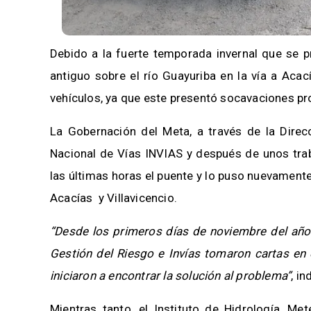
Debido a la fuerte temporada invernal que se pr
antiguo sobre el río Guayuriba en la vía a Acac
vehículos, ya que este presentó socavaciones pr
La Gobernación del Meta, a través de la Direcc
Nacional de Vías INVIAS y después de unos trab
las últimas horas el puente y lo puso nuevamente
Acacías y Villavicencio.
“Desde los primeros días de noviembre del año 
Gestión del Riesgo e Invías tomaron cartas en 
iniciaron a encontrar la solución al problema”
, i
Mientras tanto, el Instituto de Hidrología, M