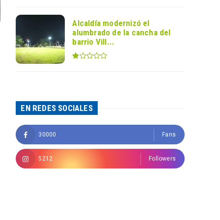
Alcaldía modernizó el
alumbrado de la cancha del
barrio Vill...
EN REDES SOCIALES
30000
Fans
5212
Followers