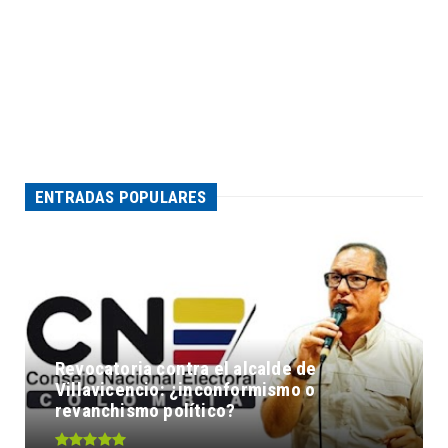
ENTRADAS POPULARES
Revocatoria contra el alcalde de
Villavicencio: ¿inconformismo o
revanchismo político?