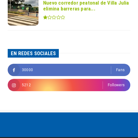
Nuevo corredor peatonal de Villa Julia
elimina barreras para...
EN REDES SOCIALES
30000
Fans
5212
Followers