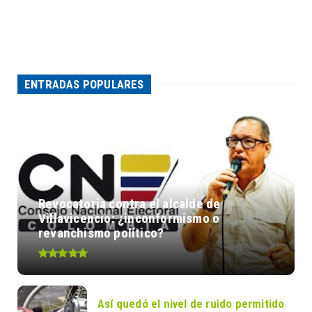
ENTRADAS POPULARES
Revocatoria contra el alcalde de
Villavicencio: ¿inconformismo o
revanchismo político?
Así quedó el nivel de ruido permitido