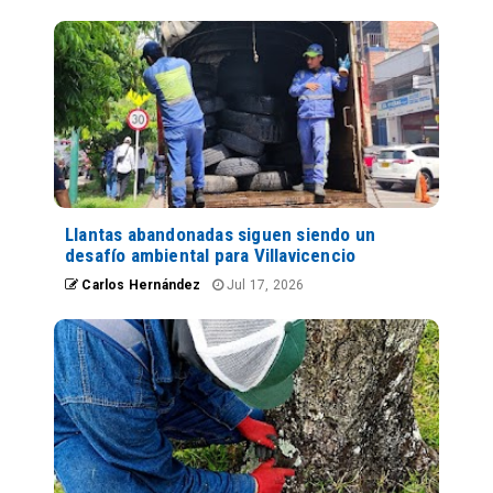
Llantas abandonadas siguen siendo un
desafío ambiental para Villavicencio
Carlos Hernández
Jul 17, 2026