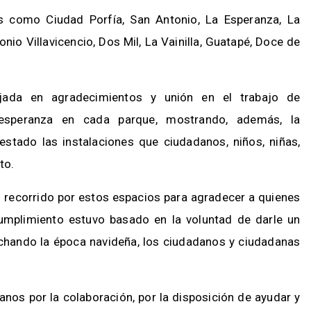
s como Ciudad Porfía, San Antonio, La Esperanza, La
onio Villavicencio, Dos Mil, La Vainilla, Guatapé, Doce de
jada en agradecimientos y unión en el trabajo de
esperanza en cada parque, mostrando, además, la
estado las instalaciones que ciudadanos, niños, niñas,
nto.
n recorrido por estos espacios para agradecer a quienes
cumplimiento estuvo basado en la voluntad de darle un
chando la época navideña, los ciudadanos y ciudadanas
nos por la colaboración, por la disposición de ayudar y