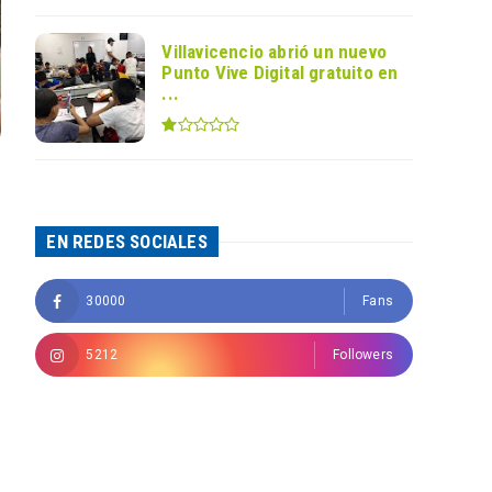
Villavicencio abrió un nuevo
Punto Vive Digital gratuito en
...
EN REDES SOCIALES
30000
Fans
5212
Followers