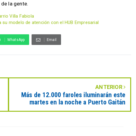
 de la gente.
rio Villa Fabiola
a su modelo de atención con el HUB Empresarial
WhatsApp
Email
ANTERIOR
Más de 12.000 faroles iluminarán este
martes en la noche a Puerto Gaitán