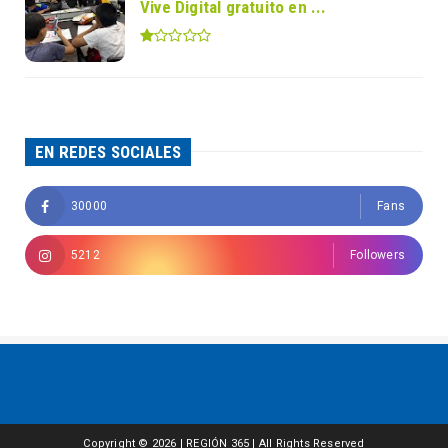
Vive Digital gratuito en ...
EN REDES SOCIALES
30000
Fans
5212
Followers
Copyright ©
2026 | REGIÓN 365 | All Rights Reserved