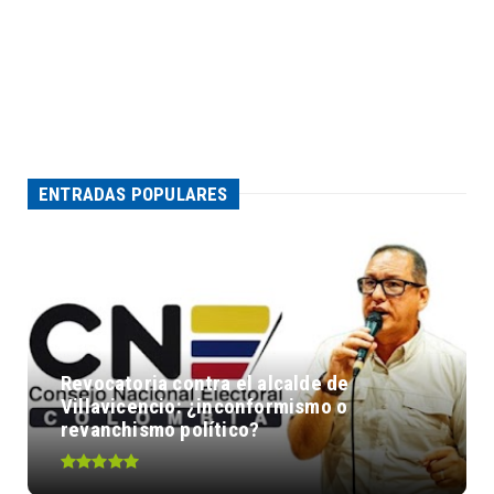
ENTRADAS POPULARES
Revocatoria contra el alcalde de
Villavicencio: ¿inconformismo o
revanchismo político?