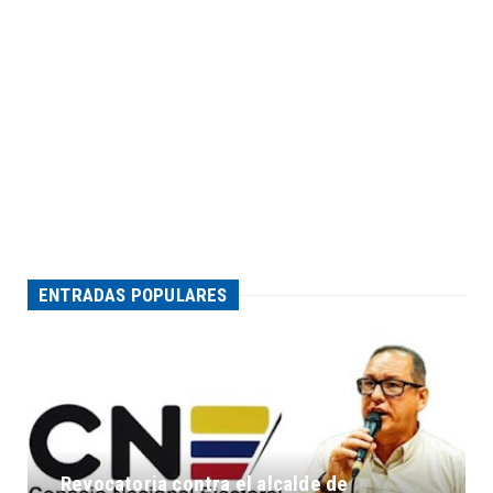
ENTRADAS POPULARES
Revocatoria contra el alcalde de