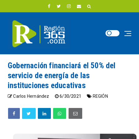
Gobernación financiará el 50% del
servicio de energía de las
instituciones educativas
Carlos Hernández
6/30/2021
REGIÓN