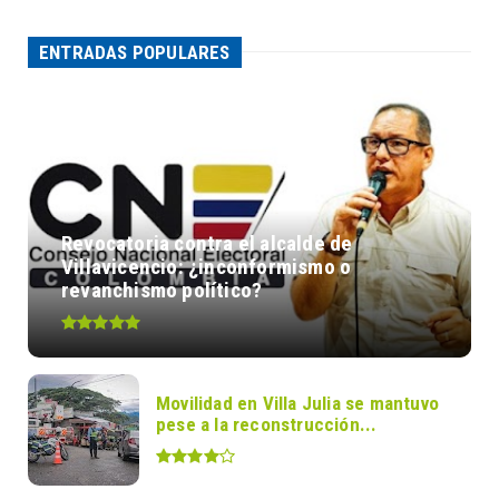
ENTRADAS POPULARES
Revocatoria contra el alcalde de
Villavicencio: ¿inconformismo o
revanchismo político?
Movilidad en Villa Julia se mantuvo
pese a la reconstrucción...