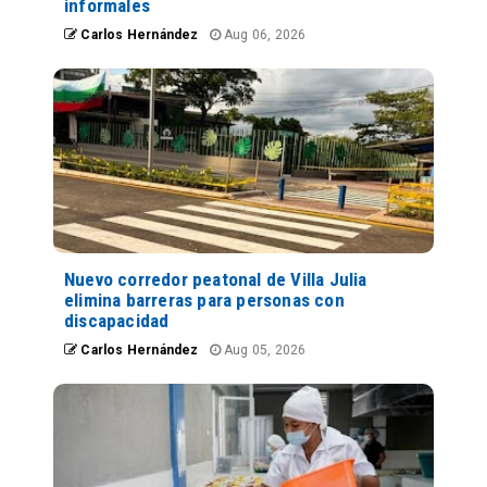
informales
Carlos Hernández
Aug 06, 2026
Nuevo corredor peatonal de Villa Julia
elimina barreras para personas con
discapacidad
Carlos Hernández
Aug 05, 2026