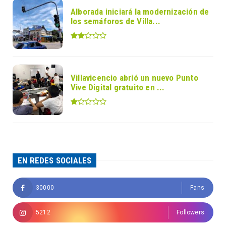
Alborada iniciará la modernización de
los semáforos de Villa...
Villavicencio abrió un nuevo Punto
Vive Digital gratuito en ...
EN REDES SOCIALES
30000
Fans
5212
Followers