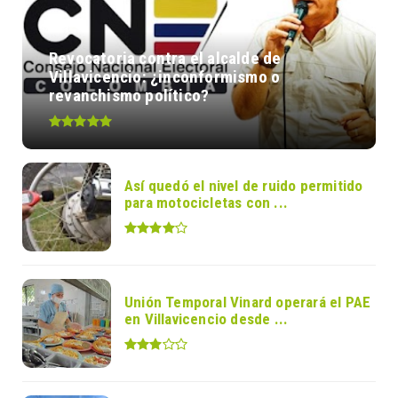
Revocatoria contra el alcalde de
Villavicencio: ¿inconformismo o
revanchismo político?
Así quedó el nivel de ruido permitido
para motocicletas con ...
Unión Temporal Vinard operará el PAE
en Villavicencio desde ...