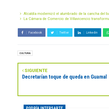
Alcaldía modernizó el alumbrado de la cancha del bar
La Cámara de Comercio de Villavicencio transform
Facebook
Twitter
Linkedin
CULTURA
SIGUIENTE
Decretarían toque de queda en Guamal
PODRÍA INTERSARTE