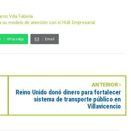
rio Villa Fabiola
a su modelo de atención con el HUB Empresarial
WhatsApp
Email
ANTERIOR
Reino Unido donó dinero para fortalecer
sistema de transporte público en
Villavicencio