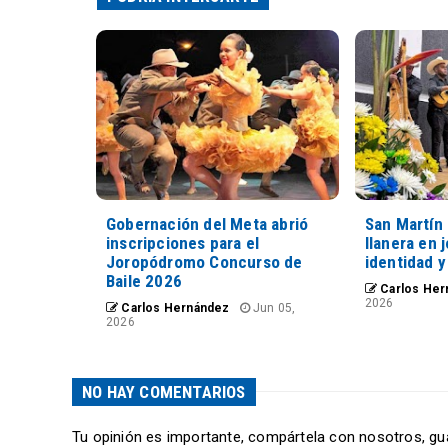
Gobernación del Meta abrió
San Martín 
inscripciones para el
llanera en 
Joropódromo Concurso de
identidad y
Baile 2026
Carlos Her
2026
Carlos Hernández
Jun 05,
2026
NO HAY COMENTARIOS
Tu opinión es importante, compártela con nosotros, gu