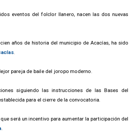
dos eventos del folclor llanero, nacen las dos nuevas
ien años de historia del municipio de Acacías, ha sido
acías
.
Mejor pareja de baile del joropo moderno.
ciones siguiendo las instrucciones de las Bases del
tablecida para el cierre de la convocatoria.
 que será un incentivo para aumentar la participación del
a
.