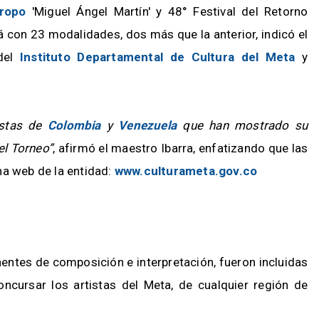
oropo
'Miguel Ángel Martín' y 48° Festival del Retorno
á con 23 modalidades, dos más que la anterior, indicó el
 del
Instituto Departamental de Cultura del Meta
y
istas de
Colombia
y
Venezuela
que han mostrado su
el Torneo”
, afirmó el maestro Ibarra, enfatizando que las
na web de la entidad:
www.culturameta.gov.co
ntes de composición e interpretación, fueron incluidas
cursar los artistas del Meta, de cualquier región de