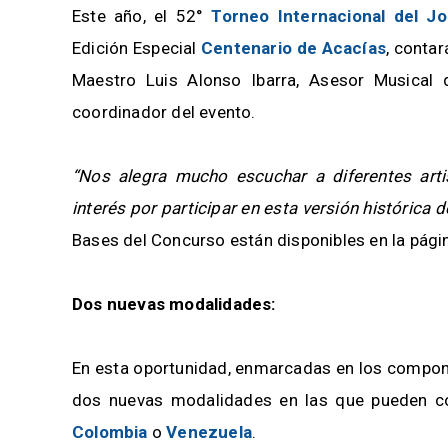
Este año, el 52°
Torneo Internacional del J
Edición Especial
Centenario de Acacías
, contar
Maestro Luis Alonso Ibarra, Asesor Musical
coordinador del evento.
“Nos alegra mucho escuchar a diferentes art
interés por participar en esta versión histórica d
Bases del Concurso están disponibles en la pági
Dos nuevas modalidades:
En esta oportunidad, enmarcadas en los compone
dos nuevas modalidades en las que pueden con
Colombia
o
Venezuela
.