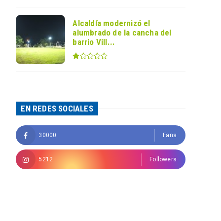
Alcaldía modernizó el
alumbrado de la cancha del
barrio Vill...
EN REDES SOCIALES
30000
Fans
5212
Followers