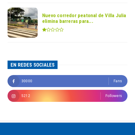
Nuevo corredor peatonal de Villa Julia
elimina barreras para...
EN REDES SOCIALES
30000
Fans
5212
Followers