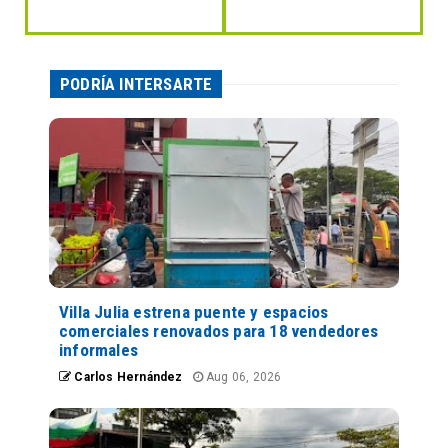
PODRÍA INTERSARTE
Villa Julia estrena puente y espacios
comerciales renovados para 18 vendedores
informales
Carlos Hernández
Aug 06, 2026