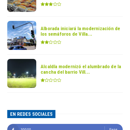
Alborada iniciará la modernización de
los semáforos de Villa...
Alcaldía modernizó el alumbrado de la
cancha del barrio Vill...
EN REDES SOCIALES
30000
Fans