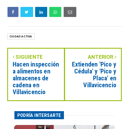
CIUDAD ACTIVA
SIGUIENTE
ANTERIOR
Hacen inspección
Extienden 'Pico y
a alimentos en
Cédula' y 'Pico y
almacenes de
Placa' en
cadena en
Villavicencio
Villavicencio
PODRÍA INTERSARTE