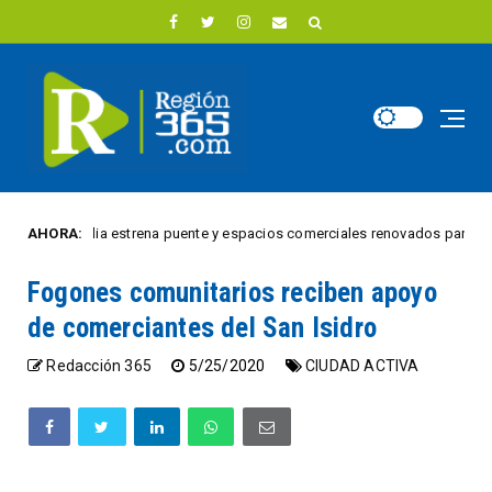
Villa Julia estrena puente y espacios comerciales renovados para 18 vende
AHORA:
Fogones comunitarios reciben apoyo
de comerciantes del San Isidro
Redacción 365
5/25/2020
CIUDAD ACTIVA