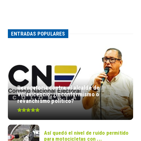
ENTRADAS POPULARES
Revocatoria contra el alcalde de
Villavicencio: ¿inconformismo o
revanchismo político?
Así quedó el nivel de ruido permitido
para motocicletas con ...