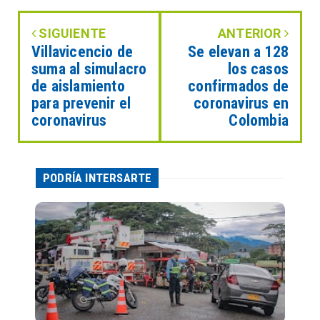
SIGUIENTE
ANTERIOR
Villavicencio de
Se elevan a 128
suma al simulacro
los casos
de aislamiento
confirmados de
para prevenir el
coronavirus en
coronavirus
Colombia
PODRÍA INTERSARTE