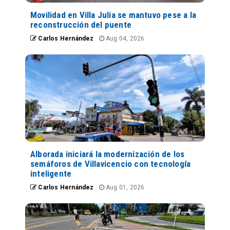
Movilidad en Villa Julia se mantuvo pese a la
reconstrucción del puente
Carlos Hernández
Aug 04, 2026
Alborada iniciará la modernización de los
semáforos de Villavicencio con tecnología
inteligente
Carlos Hernández
Aug 01, 2026