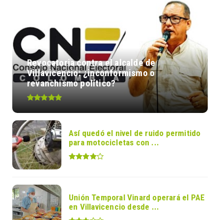
Revocatoria contra el alcalde de
Villavicencio: ¿inconformismo o
revanchismo político?
Así quedó el nivel de ruido permitido
para motocicletas con ...
Unión Temporal Vinard operará el PAE
en Villavicencio desde ...