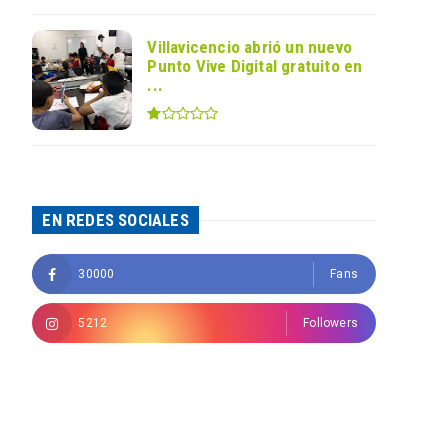
Villavicencio abrió un nuevo
Punto Vive Digital gratuito en
...
EN REDES SOCIALES
30000
Fans
5212
Followers