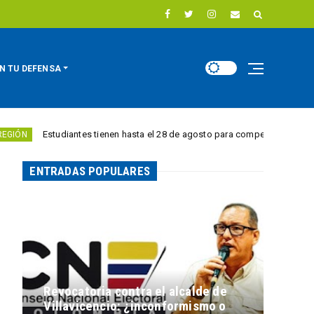
N TU DEFENSA
Estudiantes tienen hasta el 28 de agosto para competir por 10.000 euros en
ENTRADAS POPULARES
Revocatoria contra el alcalde de
Villavicencio: ¿inconformismo o