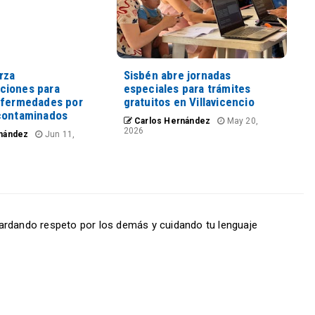
rza
Sisbén abre jornadas
ciones para
especiales para trámites
nfermedades por
gratuitos en Villavicencio
contaminados
Carlos Hernández
May 20,
2026
nández
Jun 11,
ardando respeto por los demás y cuidando tu lenguaje