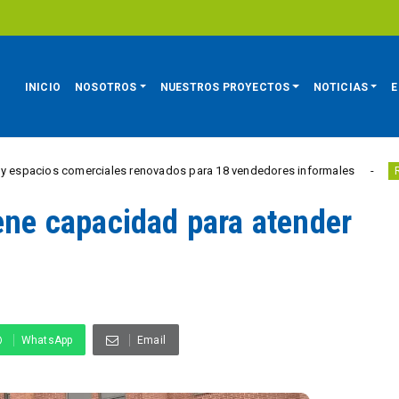
INICIO
NOSOTROS
NUESTROS PROYECTOS
NOTICIAS
E
os comerciales renovados para 18 vendedores informales
REGIÓN
iene capacidad para atender
WhatsApp
Email