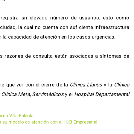
 registra un elevado número de usuarios, esto como
ciudad, la cual no cuenta con suficiente infraestructura
n la capacidad de atención en los casos urgencias.
les razones de consulta están asociadas a síntomas de
ne que ver con el cierre de la
Clínica Llanos
y la
Clínica
a
Clínica Meta
,
Servimédicos
y el
Hospital Departamental
rio Villa Fabiola
a su modelo de atención con el HUB Empresarial