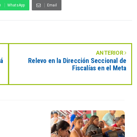
WhatsApp
Email
ANTERIOR
rá
Relevo en la Dirección Seccional de
Fiscalías en el Meta