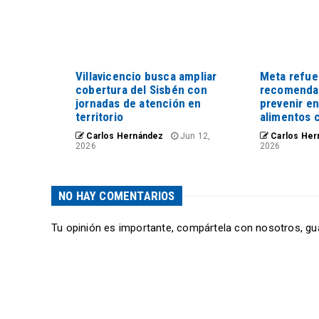
Villavicencio busca ampliar
Meta refue
cobertura del Sisbén con
recomenda
jornadas de atención en
prevenir e
territorio
alimentos 
Carlos Hernández
Jun 12,
Carlos Her
2026
2026
NO HAY COMENTARIOS
Tu opinión es importante, compártela con nosotros, gu