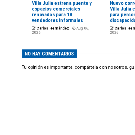
Villa Julia estrena puente y
Nuevo corr
espacios comerciales
Villa Julia 
renovados para 18
para perso
vendedores informales
discapacid
Carlos Hernández
Aug 06,
Carlos Her
2026
2026
NO HAY COMENTARIOS
Tu opinión es importante, compártela con nosotros, gu