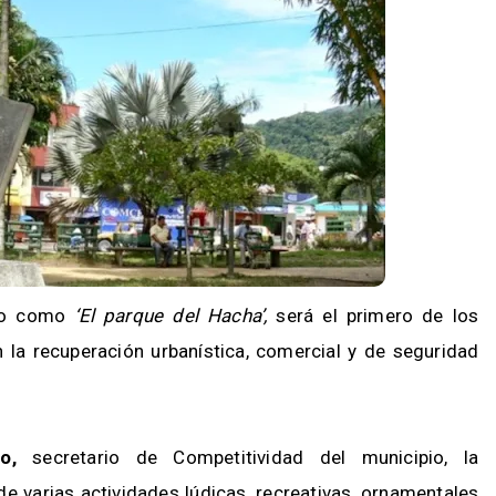
o como
‘El parque del Hacha’,
será el primero de los
n la recuperación urbanística, comercial y de seguridad
o,
secretario de Competitividad del municipio, la
de varias actividades lúdicas, recreativas, ornamentales