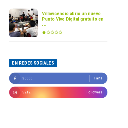
Villavicencio abrió un nuevo
Punto Vive Digital gratuito en
...
EN REDES SOCIALES
30000
Fans
5212
Followers