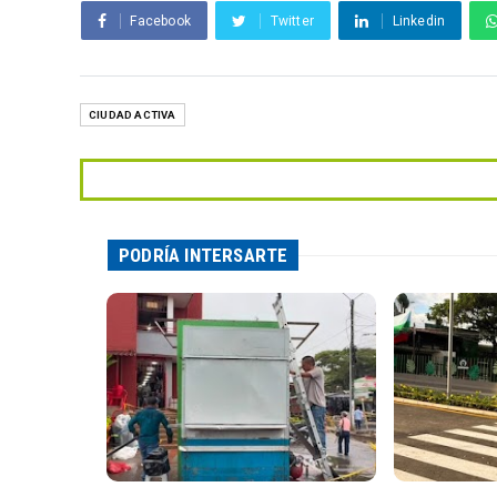
Facebook
Twitter
Linkedin
CIUDAD ACTIVA
PODRÍA INTERSARTE