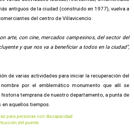
más antiguos de la ciudad (construido en 1977), vuelva a
comerciantes del centro de Villavicencio.
con arte, con cine, mercados campesinos, del sector del
cluyente y que nos va a beneficiar a todos en la ciudad”,
ión de varias actividades para iniciar la recuperación del
u nombre por el emblemático monumento que allí se
a historia temprana de nuestro departamento, a punta de
s en aquellos tiempos.
reras para personas con discapacidad
strucción del puente