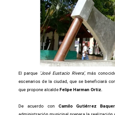
El parque
‘José Eustacio Rivera’,
más conocid
escenarios de la ciudad, que se beneficiará co
que propone alcalde
Felipe Harman Ortiz.
De acuerdo con
Camilo Gutiérrez Baquer
administración municipal prepara la realización 